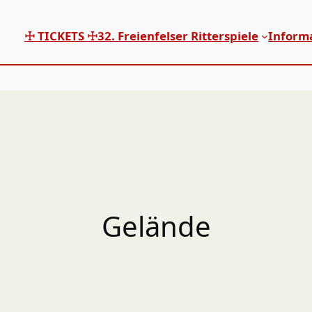
☩ TICKETS ☩
32. Freienfelser Ritterspiele
Inform
Gelände